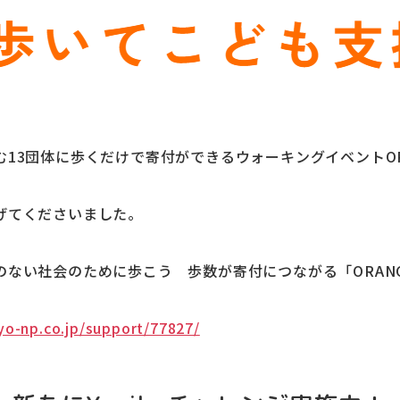
13団体に歩くだけで寄付ができるウォーキングイベントORANG
げてくださいました。
ない社会のために歩こう 歩数が寄付につながる「ORANGE 
yo-np.co.jp/support/77827/