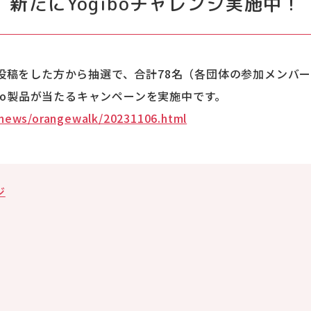
新たにYogiboチャレンジ実施中！
S投稿をした方から抽選で、合計78名（各団体の参加メンバ
gibo製品が当たるキャンペーンを実施中です。
/news/orangewalk/20231106.html
ジ