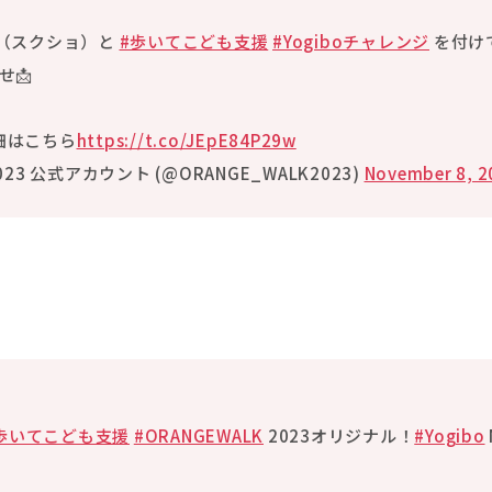
像（スクショ）と
#歩いてこども支援
#Yogiboチャレンジ
を付け
せ📩
細はこちら
https://t.co/JEpE84P29w
2023 公式アカウント (@ORANGE_WALK2023)
November 8, 2
・
歩いてこども支援
#ORANGEWALK
2023オリジナル！
#Yogibo