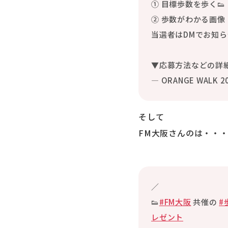
① 目標歩数を歩く👟
② 歩数がわかる画
当選者はDMでお知ら
▼応募方法などの詳
— ORANGE WALK 
そして
FM大阪さんのは・・
／
👟
#FM大阪
共催の
#
レゼント