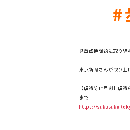
児童虐待問題に取り組む
東京新聞さんが取り上
【虐待防止月間】虐待の
まで
https://sukusuku.tok