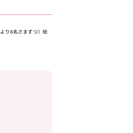
ーより6名さまずつ）総