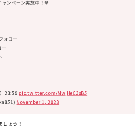
ャンペーン実施中！🧡
フォロー
ロー
ト
）23:59
pic.twitter.com/MwjHeC3sB5
ka851)
November 1, 2023
ましょう！