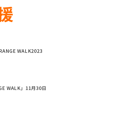
E WALK2023
WALK」11月30日