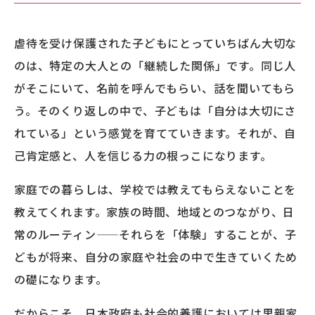
虐待を受け保護された子どもにとっていちばん大切な
のは、特定の大人との「継続した関係」です。同じ人
がそこにいて、名前を呼んでもらい、話を聞いてもら
う。そのくり返しの中で、子どもは「自分は大切にさ
れている」という感覚を育てていきます。それが、自
己肯定感と、人を信じる力の根っこになります。
家庭での暮らしは、学校では教えてもらえないことを
教えてくれます。家族の時間、地域とのつながり、日
常のルーティン
——
それらを「体験」することが、子
どもが将来、自分の家庭や社会の中で生きていくため
の礎になります。
だからこそ、日本政府も社会的養護においては里親家