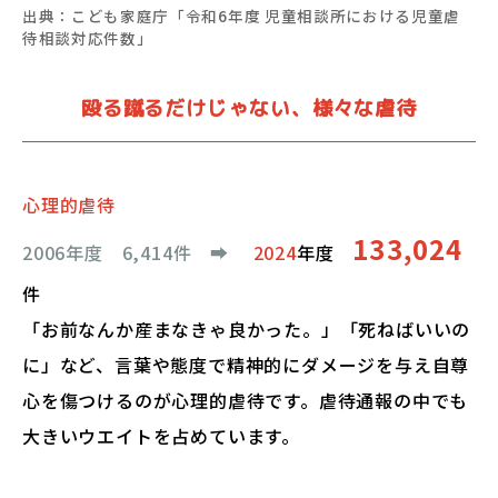
出典：こども家庭庁「令和6年度 児童相談所における児童虐
待相談対応件数」
殴る蹴るだけじゃない、様々な虐待
心理的虐待
133,024
2006年度 6,414件
➡︎
2024
年度
件
「お前なんか産まなきゃ良かった。」「死ねばいいの
に」など、言葉や態度で精神的にダメージを与え自尊
心を傷つけるのが心理的虐待です。虐待通報の中でも
大きいウエイトを占めています。