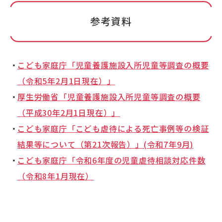
参考資料
こども家庭庁「児童養護施設入所児童等調査の概要
（令和5年2月1日現在）」
厚生労働省「児童養護施設入所児童等調査の概要
（平成30年2月1日現在）」
こども家庭庁「こども虐待による死亡事例等の検証
結果等について（第21次報告）」(令和7年9月)
こども家庭庁「令和6年度の児童虐待相談対応件数
（令和8年1月現在）