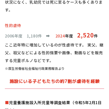
状況になく、乳幼児では死に至るケースも多くありま
す。
性的虐待
2,520
2006年度 1,180件
➡︎
2024
年度
件
ここ近年特に増加しているのが性虐待です。 実父、継
父、祖父などによる性的強要や画像、動画などを販売
する児童ポルノなどです。
※厚生労働省社会福祉行政業務報告より
施設にいる子どもたちの約7割が虐待を経験
■
児童養護施設入所児童等調査結果
（令和5年2月1日