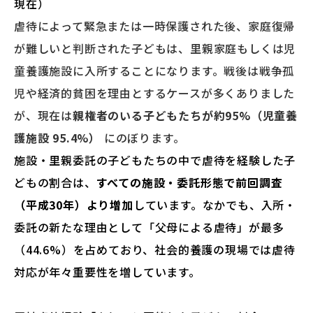
現在）
虐待によって緊急または一時保護された後、家庭復帰
が難しいと判断された子どもは、里親家庭もしくは児
童養護施設に入所することになります。戦後は戦争孤
児や経済的貧困を理由とするケースが多くありました
が、現在は
親権者のいる子どもたちが約95%（児童養
護施設 95.4%）
にのぼります。
施設・里親委託の子どもたちの中で虐待を経験した子
どもの割合は、
すべての施設・委託形態で前回調査
（平成30年）より増加
しています。なかでも、入所・
委託の新たな理由として「父母による虐待」が最多
（44.6%）を占めており、社会的養護の現場では虐待
対応が年々重要性を増しています。