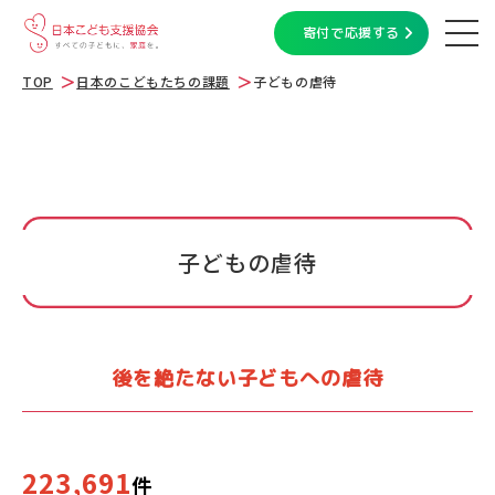
寄付で応援する
TOP
日本のこどもたちの課題
子どもの虐待
子どもの虐待
後を絶たない子どもへの虐待
223,691
件