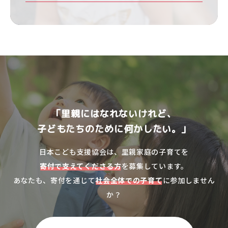
「里親にはなれないけれど、
子どもたちのために何かしたい。」
日本こども支援協会は、里親家庭の子育てを
寄付で支えてくださる方
を募集しています。
あなたも、寄付を通じて
社会全体での子育て
に参加しません
か？