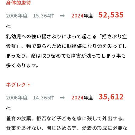
身体的虐待
52,535
2006年度 15,364件
➡︎
2024
年度
件
乳幼児への強い揺さぶりによって起こる「揺さぶり症
候群」、物で殴られために脳挫傷になり命を失ってし
まったり、命は取り留めても障害が残ってしまう事も
多くあります。
ネグレクト
35,612
2006年度 14,365件
➡︎
2024
年度
件
養育の放棄、拒否など子どもを家に残して外出する、
食事をあげない、閉じ込める等、愛着の形成に必要な