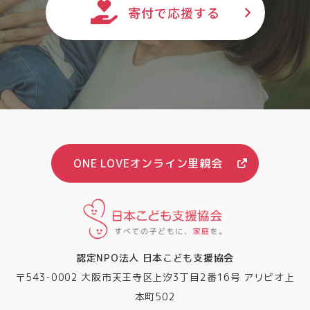
寄付で応援する
ONE LOVEオンライン里親会
認定NPO法人 日本こども支援協会
〒543-0002 大阪市天王寺区上汐3丁目2番16号 アリビオ上
本町502