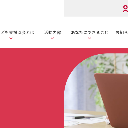
こども
支援協会とは
活動内容
あなたに
できること
お知