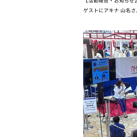
【活動報告・お知らせ
ゲストにアキナ 山名さん、