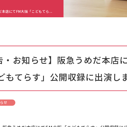
本店にてFM大阪「こどもてら...
告・お知らせ】阪急うめだ本店に
どもてらす」公開収録に出演し
知らせ