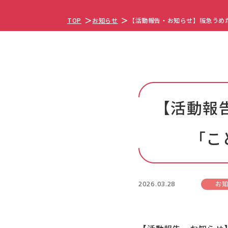
TOP
お知らせ
【活動報告・お知らせ】阪急うめだ
【活動報
「こ
2026.03.28
お