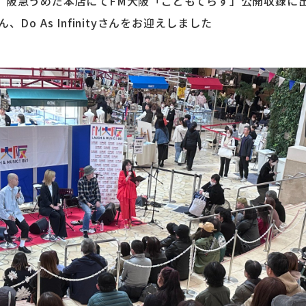
】阪急うめだ本店にてFM大阪「こどもてらす」公開収録に
Do As Infinityさんをお迎えしました