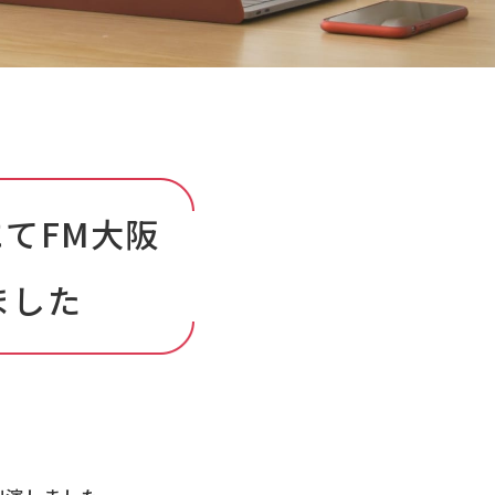
てFM大阪
ました