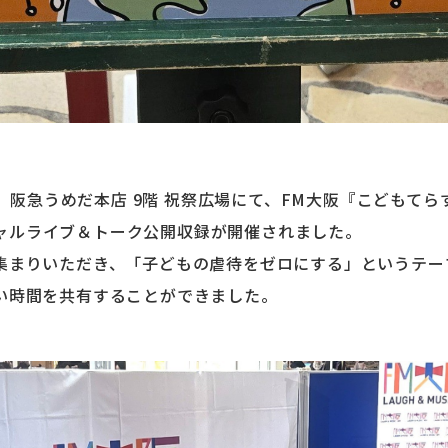
、阪急うめだ本店 9階 祝祭広場にて、FM大阪『こどもてらす〜To
スペシャルライブ＆トーク公開収録が開催されました。
集まりいただき、「子どもの虐待をゼロにする」というテー
い時間を共有することができました。