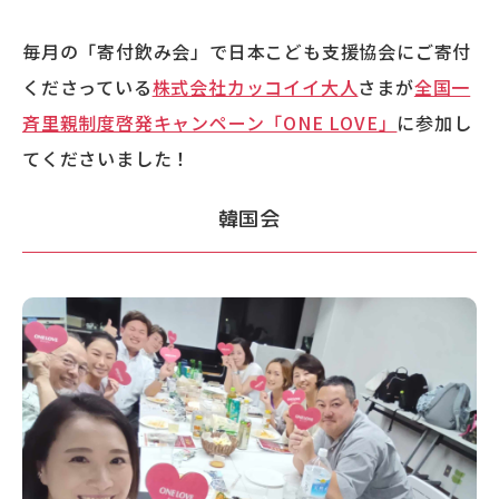
毎月の「寄付飲み会」で日本こども支援協会にご寄付
くださっている
株式会社カッコイイ大人
さまが
全国一
斉里親制度啓発キャンペーン「ONE LOVE」
に参加し
てくださいました！
韓国会