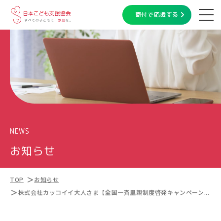
寄付で応援する
NEWS
お知らせ
TOP
お知らせ
株式会社カッコイイ大人さま【全国一斉里親制度啓発キャンペーン...