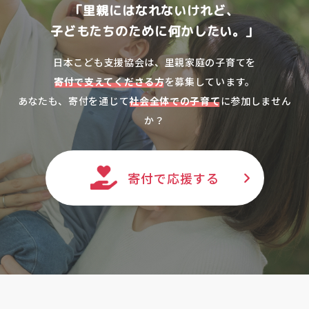
「里親にはなれないけれど、
子どもたちのために何かしたい。」
日本こども支援協会は、里親家庭の子育てを
寄付で支えてくださる方
を募集しています。
あなたも、寄付を通じて
社会全体での子育て
に参加しません
か？
寄付で応援する