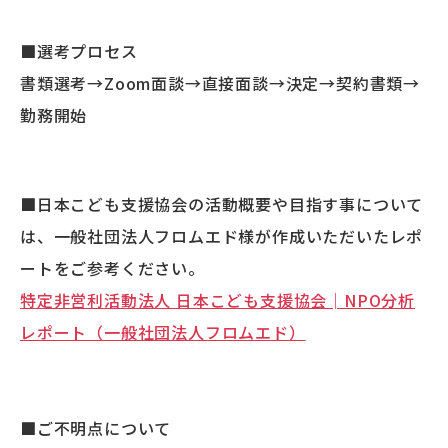
■選考プロセス
書類選考→Zoom面談→直接面談→決定→契約書類→
勤務開始
■日本こども支援協会の活動概要や目指す事について
は、一般社団法人フロムエド様が作成いただいたレポ
ートをご参考ください。
特定非営利活動法人 日本こども支援協会│NPO分析
レポート（一般社団法人フロムエド）
■ご不明点について