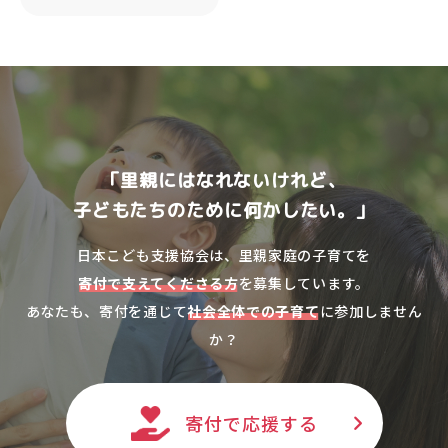
「里親にはなれないけれど、
子どもたちのために何かしたい。」
日本こども支援協会は、里親家庭の子育てを
寄付で支えてくださる方
を募集しています。
あなたも、寄付を通じて
社会全体での子育て
に参加しません
か？
寄付で応援する