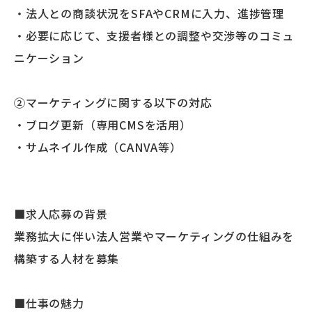
・法人との商談状況をSFAやCRMに入力、進捗管理
・必要に応じて、支援者様との調整や交渉等のコミュ
ニケーション
②マーケティングに関する以下の対応
・ブログ更新（専用CMSを活用）
・サムネイル作成（CANVA等）
■求人応募の背景
業務拡大に伴い法人営業やマーケティングの仕組みを
構築する人材を募集
■仕事の魅力