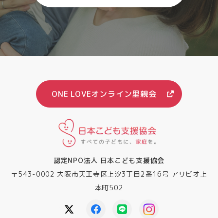
ONE LOVEオンライン里親会
認定NPO法人 日本こども支援協会
〒543-0002 大阪市天王寺区上汐3丁目2番16号 アリビオ上
本町502