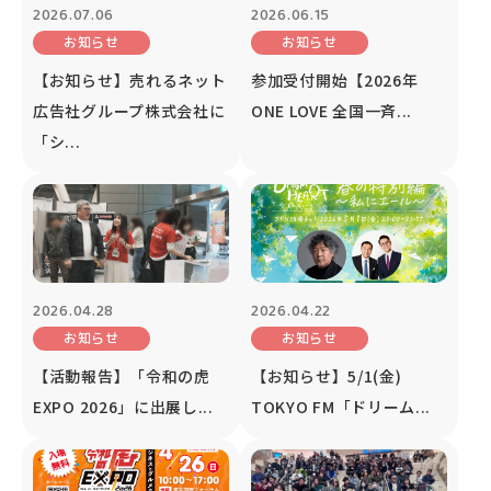
2026.07.06
2026.06.15
お知らせ
お知らせ
【お知らせ】売れるネット
参加受付開始【2026年
広告社グループ株式会社に
ONE LOVE 全国一斉...
「シ...
2026.04.28
2026.04.22
お知らせ
お知らせ
【活動報告】「令和の虎
【お知らせ】5/1(金)
EXPO 2026」に出展し...
TOKYO FM「ドリーム...