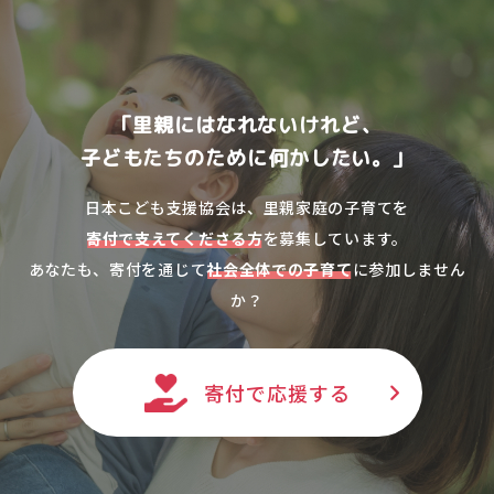
「里親にはなれないけれど、
子どもたちのために何かしたい。」
日本こども支援協会は、里親家庭の子育てを
寄付で支えてくださる方
を募集しています。
あなたも、寄付を通じて
社会全体での子育て
に参加しません
か？
寄付で応援する