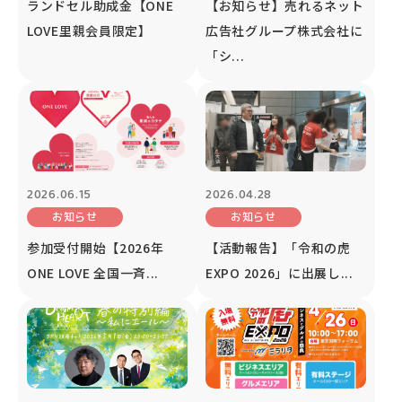
ランドセル助成金【ONE
【お知らせ】売れるネット
LOVE里親会員限定】
広告社グループ株式会社に
「シ...
2026.06.15
2026.04.28
お知らせ
お知らせ
参加受付開始【2026年
【活動報告】「令和の虎
ONE LOVE 全国一斉...
EXPO 2026」に出展し...