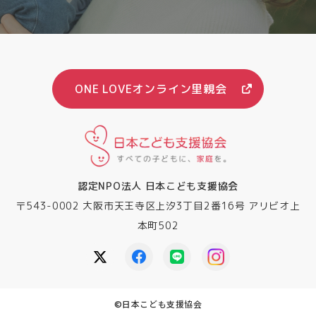
ONE LOVEオンライン里親会
認定NPO法人 日本こども支援協会
〒543-0002 大阪市天王寺区上汐3丁目2番16号 アリビオ上
本町502
©︎日本こども支援協会