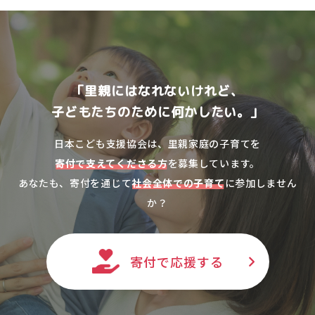
「里親にはなれないけれど、
子どもたちのために何かしたい。」
日本こども支援協会は、里親家庭の子育てを
寄付で支えてくださる方
を募集しています。
あなたも、寄付を通じて
社会全体での子育て
に参加しません
か？
寄付で応援する