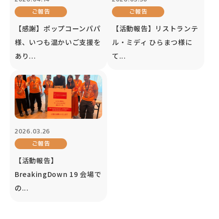
ご報告
ご報告
【感謝】ポップコーンパパ
【活動報告】リストランテ
様、いつも温かいご支援を
ル・ミディ ひらまつ様に
あり...
て...
2026.03.26
ご報告
【活動報告】
BreakingDown 19 会場で
の...