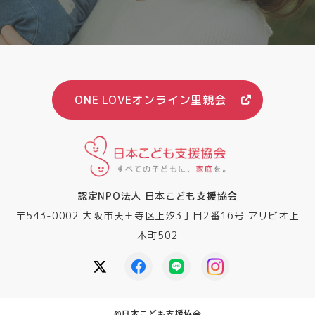
ONE LOVEオンライン里親会
認定NPO法人 日本こども支援協会
〒543-0002 大阪市天王寺区上汐3丁目2番16号 アリビオ上
本町502
©︎日本こども支援協会