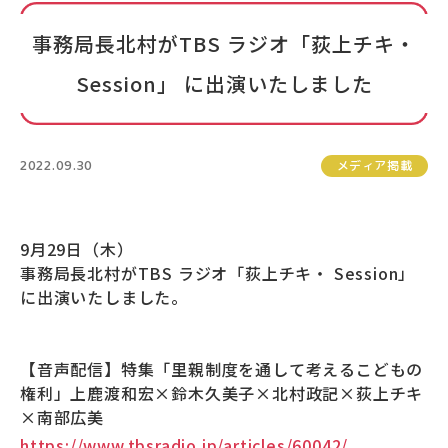
事務局長北村がTBS ラジオ「荻上チキ・
Session」 に出演いたしました
2022.09.30
メディア掲載
9月29日（木）
事務局長北村がTBS ラジオ「荻上チキ・ Session」
に出演いたしました。
【音声配信】特集「里親制度を通して考えるこどもの
権利」上鹿渡和宏×鈴木久美子×北村政記×荻上チキ
×南部広美
https://www.tbsradio.jp/articles/60042/