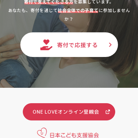
寄付で支えてくださる方
を募集しています。
あなたも、寄付を通じて
社会全体での子育て
に参加しません
か？
寄付で応援する
ONE LOVEオンライン里親会