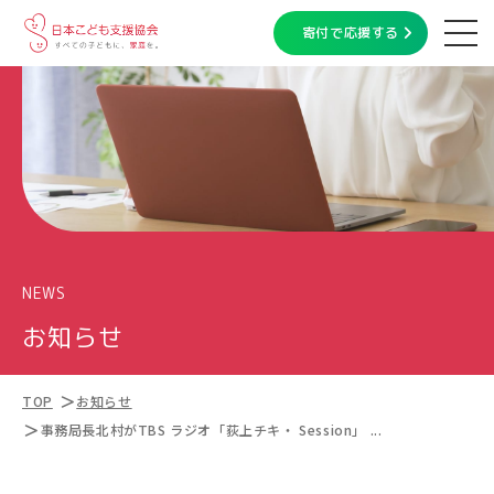
寄付で応援する
NEWS
お知らせ
TOP
お知らせ
事務局長北村がTBS ラジオ「荻上チキ・ Session」 ...