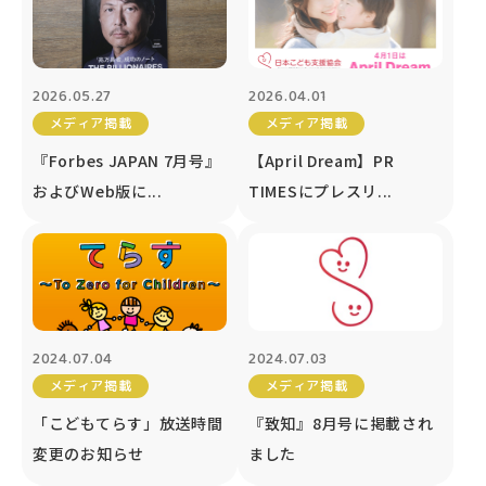
2026.05.27
2026.04.01
メディア掲載
メディア掲載
『Forbes JAPAN 7月号』
【April Dream】PR
およびWeb版に...
TIMESにプレスリ...
2024.07.04
2024.07.03
メディア掲載
メディア掲載
「こどもてらす」放送時間
『致知』8月号に掲載され
変更のお知らせ
ました