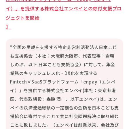
イ）」を提供する株式会社エンペイとの寄付支援プロ
ジェクトを開始
】
“全国の里親を支援する特定非営利活動法人日本こど
も支援協会（本社：大阪府大阪市、代表理事：岩朝
しのぶ、以下 日本こども支援協会）に対して、集金
業務のキャッシュレス化・DX化を実現する
Fintech×SaaSプラットフォーム「enpay（エンペ
イ）」を提供する株式会社エンペイ(本社：東京都港
区、代表取締役：森脇 潤一、以下エンペイ)は、エン
ペイの決済流通総額の一定割合の金額を日本こども支
援協会に寄付することで共に社会課題解決に取り組む
ことに致しました。（エンペイは創業以来、会社及び