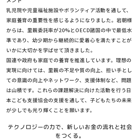
メント
乳児院や児童福祉施設やボランティア活動を通して、
家庭養育の重要性を感じるようになりました。岩朝様
からは、里親委託率が20%とOECD諸国の中で最低水
準であり、幼少期から継続的に愛着心を満たすことが
いかに大切かを学ばせて頂きました。
国連や政府も家庭での養育を推進しています。理想の
実現に向けては、里親の不足や質の向上、担い手とし
ての意識の向上やネットワーク、支援体制など、問題
は山積です。これらの課題解決に向けた活動を行う日
本こども支援協会の支援を通して、子どもたちの未来
が少しでも光り輝くことを願います。
テクノロジーの力で、新しいお金の流れと社会
をつくる。