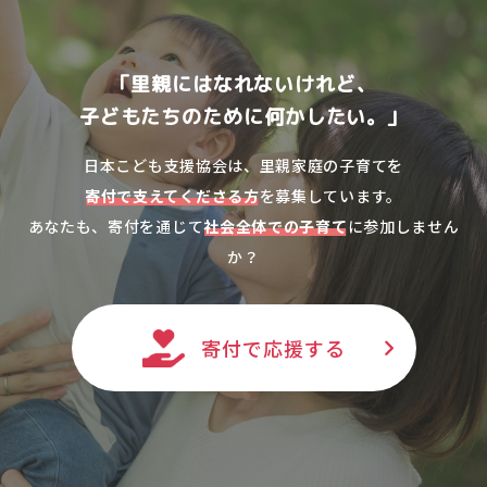
「里親にはなれないけれど、
子どもたちのために何かしたい。」
日本こども支援協会は、里親家庭の子育てを
寄付で支えてくださる方
を募集しています。
あなたも、寄付を通じて
社会全体での子育て
に参加しません
か？
寄付で応援する