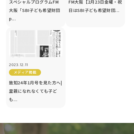
スペシャルプログラムFM
FM大阪【2月23日金曜・祝
大阪「SBI子ども希望財団
日はSBI子ども希望財団...
p...
2023.12.11
メディア掲載
致知24年1月号を見た方へ|
里親になれなくても子ど
も...