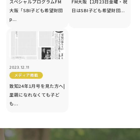
スペシャルプログラムFM
FM大阪【2月23日金曜・祝
大阪「SBI子ども希望財団
日はSBI子ども希望財団...
p...
2023.12.11
メディア掲載
致知24年1月号を見た方へ|
里親になれなくても子ど
も...