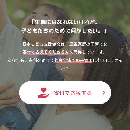
「里親にはなれないけれど、
子どもたちのために何かしたい。」
日本こども支援協会は、里親家庭の子育てを
寄付で支えてくださる方
を募集しています。
あなたも、寄付を通じて
社会全体での子育て
に参加しません
か？
寄付で応援する