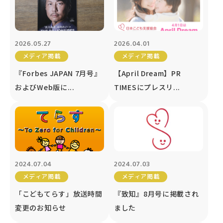
2026.05.27
2026.04.01
メディア掲載
メディア掲載
『Forbes JAPAN 7月号』
【April Dream】PR
およびWeb版に...
TIMESにプレスリ...
2024.07.04
2024.07.03
メディア掲載
メディア掲載
「こどもてらす」放送時間
『致知』8月号に掲載され
変更のお知らせ
ました