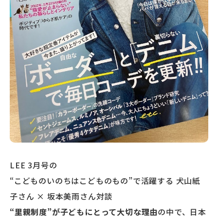
LEE 3月号の
“こどものいのちはこどものもの”で活躍する 犬山紙
子さん × 坂本美雨さん対談
“里親制度”が子どもにとって大切な理由
の中で、日本