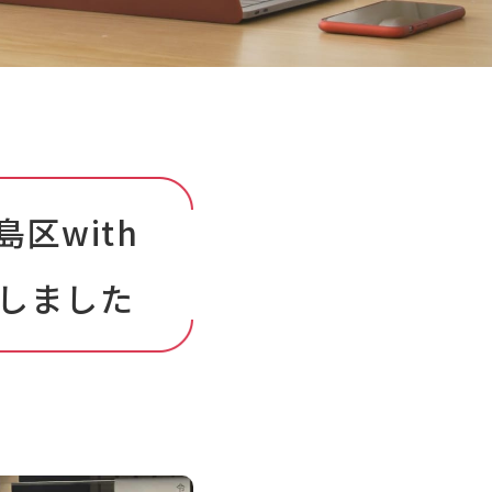
区with
催しました