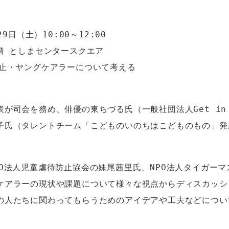
9日（土）10:00～12:00

階 としまセンタースクエア

防止・ヤングケアラーについて考える
が司会を務め、俳優の東ちづる氏（一般社団法人Get in 
PO法人児童虐待防止協会の妹尾茜里氏、NPO法人タイガー
ケアラーの現状や課題について様々な視点からディスカッシ
の人たちに関わってもらうためのアイデアや工夫などについ