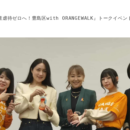
虐待ゼロへ！豊島区with ORANGEWALK』トークイベ