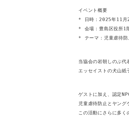
イベント概要

* 日時：2025年11月2
* 会場：豊島区役所1
* テーマ：児童虐待
当協会の岩朝しのぶ代表
ゲストに加え、認定N
児童虐待防止とヤング
この活動にさらに多く