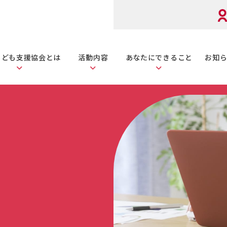
こども
支援協会とは
活動内容
あなたに
できること
お知