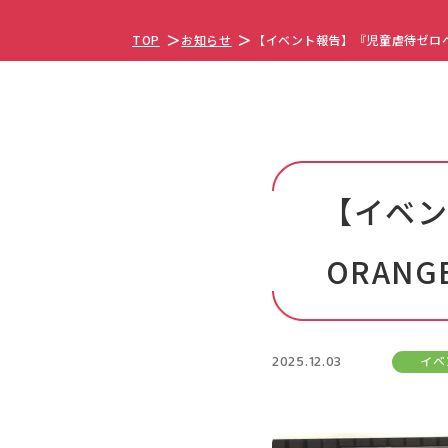
TOP
お知らせ
【イベント報告】『児童虐待ゼロへ！豊
【イベン
ORAN
2025.12.03
イベ