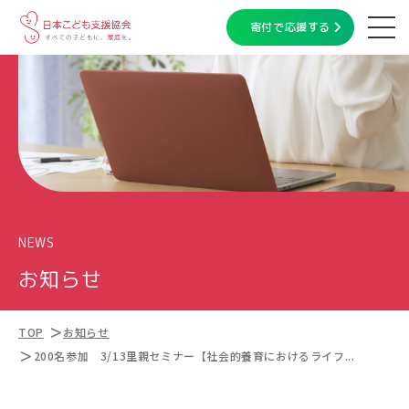
寄付で応援する
NEWS
お知らせ
TOP
お知らせ
200名参加 3/13里親セミナー【社会的養育におけるライフ...