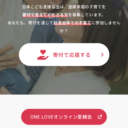
日本こども支援協会は、里親家庭の子育てを
寄付で支えてくださる方
を募集しています。
あなたも、寄付を通じて
社会全体での子育て
に参加しません
か？
寄付で応援する
ONE LOVEオンライン里親会