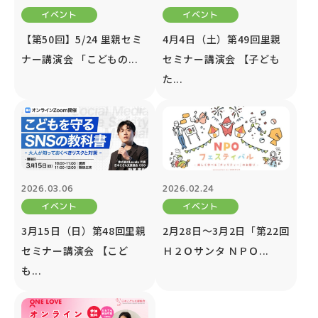
イベント
イベント
【第50回】5/24 里親セミ
4月4日（土）第49回里親
ナー講演会 「こどもの...
セミナー講演会 【子ども
た...
2026.03.06
2026.02.24
イベント
イベント
3月15日（日）第48回里親
2月28日～3月2日「第22回
セミナー講演会 【こど
Ｈ２Ｏサンタ ＮＰＯ...
も...